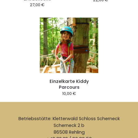
27,00 €
Einzelkarte Kiddy
Parcours
10,00 €
Betriebsstätte: Kletterwald Schloss Scherneck
Scherneck 2 b
86508 Rehling