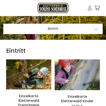
Eintritt
Eintritt
Einzelkarte
Einzelkarte
Kletterwald
Kletterwald Kinder
Erwachsene
22,00 €